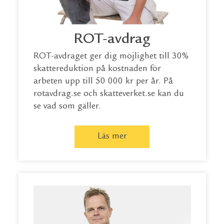
ROT-avdrag
ROT-avdraget ger dig möjlighet till 30%
skattereduktion på kostnaden för
arbeten upp till 50 000 kr per år. På
rotavdrag.se
och
skatteverket.se
kan du
se vad som gäller.
Läs mer