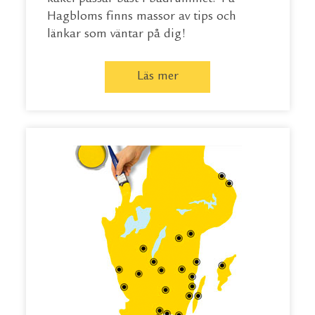
Hagbloms finns massor av tips och
länkar som väntar på dig!
Läs mer