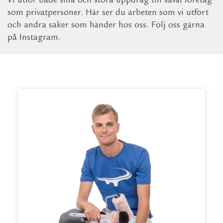
Vi utför både små och stora uppdrag till såväl företag
som privatpersoner. Här ser du arbeten som vi utfört
och andra saker som händer hos oss. Följ oss gärna
på Instagram.