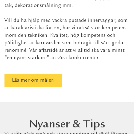
tak, dekorationsmålning mm.
Vill du ha hjälp med vackra putsade innerväggar, som
är karaktäristiska för ön, har vi också stor kompetens
inom den tekniken. Kvalitet, hög kompetens och
pålitlighet är kärnvärden som bidragit till vårt goda
renommé. Vår affärsidé är att vi alltid ska vara minst
”en nyans starkare” än våra konkurrenter.
Läs mer om måleri
Nyanser & Tips