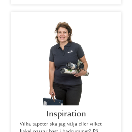
Inspiration
Vilka tapeter ska jag välja eller vilket
kakel passar bäst i badrummet? På