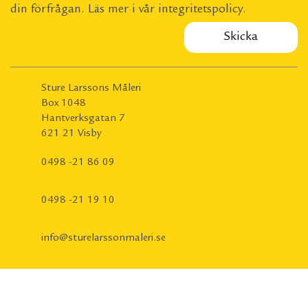
din förfrågan. Läs mer i vår
integritetspolicy
.
Sture Larssons Måleri
Box 1048
Hantverksgatan 7
621 21 Visby
0498 -21 86 09
0498 -21 19 10
info@sturelarssonmaleri.se